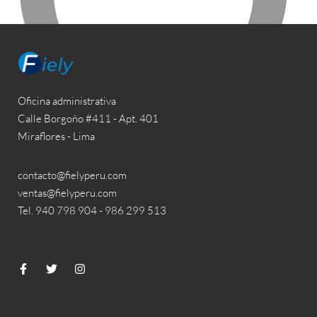
Oficina administrativa
Calle Borgoño #411 - Apt. 401
Miraflores - Lima
contacto@fielyperu.com
ventas@fielyperu.com
Tel. 940 798 904 - 986 299 513