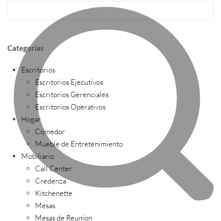
Categorias
Escritorios
Escritorios Ejecutivos
Escritorios Gerenciales
Escritorios Operativos
Hogar
Comedor
Mueble de Entretenimiento
Mobiliario
Call Center
Credenza
Kitchenette
Mesas
Mesas de Reunion