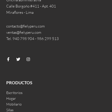
Calle Borgoño #411 - Apt. 401
Miraflores - Lima
contacto@fielyperu.com
ventas@fielyperu.com
Tel. 940 798 904 - 986 299 513
PRODUCTOS
Escritorios
Hogar
Mobiliario
Sillas