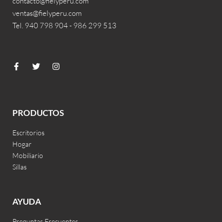
contacto@fielyperu.com
ventas@fielyperu.com
Tel. 940 798 904 - 986 299 513
PRODUCTOS
Escritorios
Hogar
Mobiliario
Sillas
AYUDA
Preguntas Frecuentes