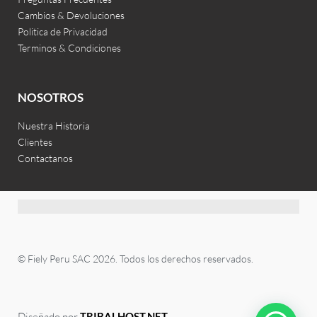
Cambios & Devoluciones
Politica de Privacidad
Terminos & Condiciones
NOSOTROS
Nuestra Historia
Clientes
Contactanos
© Fiely Peru SAC 2026. Todos los derechos reservados.
Diseñado por
TRIBALHOST.NET