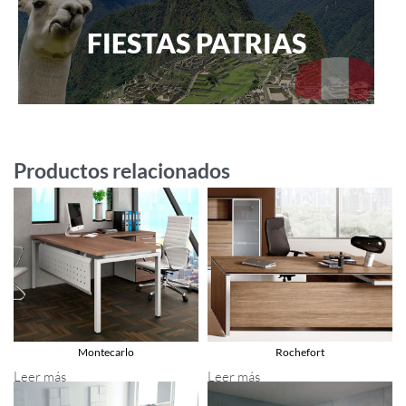
FIESTAS PATRIAS
Productos relacionados
Montecarlo
Rochefort
Leer más
Leer más