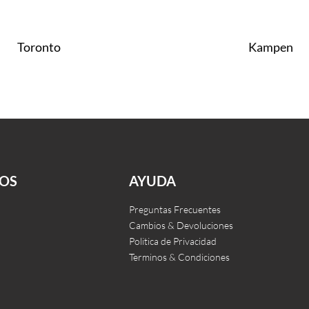
Toronto
Kampen
Leer más
CKVIEW
QUICKVIEW
OS
AYUDA
Preguntas Frecuentes
Cambios & Devoluciones
Politica de Privacidad
Terminos & Condiciones