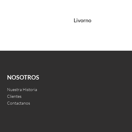
Livorno
Leer más
QUICKVIEW
NOSOTROS
Nuestra Historia
Clientes
Contactanos