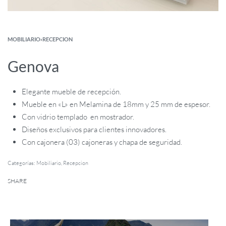
MOBILIARIO
›
RECEPCION
Genova
Elegante mueble de recepción.
Mueble en «L» en Melamina de 18mm y 25 mm de espesor.
Con vidrio templado en mostrador.
Diseños exclusivos para clientes innovadores.
Con cajonera (03) cajoneras y chapa de seguridad.
Categorías:
Mobiliario
,
Recepcion
SHARE