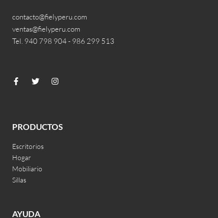
contacto@fielyperu.com
ventas@fielyperu.com
Tel. 940 798 904 - 986 299 513
PRODUCTOS
Escritorios
Hogar
Mobiliario
Sillas
AYUDA