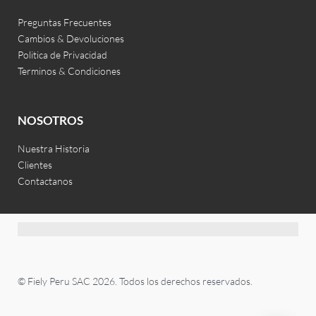
Preguntas Frecuentes
Cambios & Devoluciones
Politica de Privacidad
Terminos & Condiciones
NOSOTROS
Nuestra Historia
Clientes
Contactanos
© Fiely Peru SAC 2026. Todos los derechos reservados.