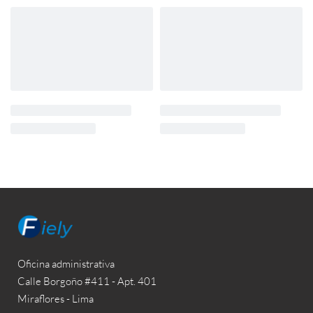
Oficina administrativa
Calle Borgoño #411 - Apt. 401
Miraflores - Lima