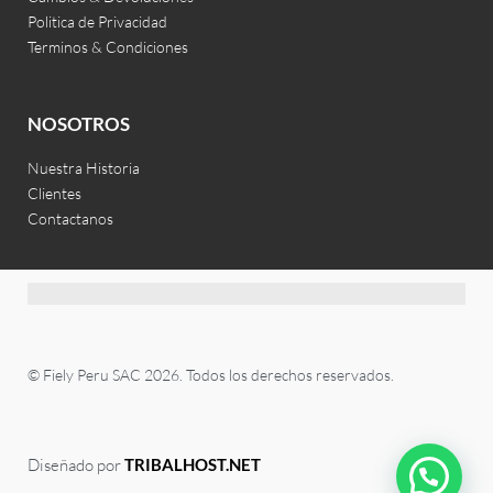
Politica de Privacidad
Terminos & Condiciones
NOSOTROS
Nuestra Historia
Clientes
Contactanos
© Fiely Peru SAC 2026. Todos los derechos reservados.
Diseñado por
TRIBALHOST.NET