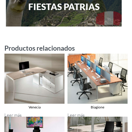
FIESTAS PATRIAS
Productos relacionados
Venecia
Biagione
Leer más
Leer más