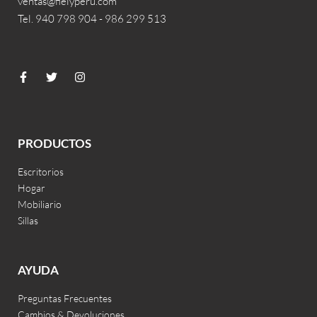
ventas@fielyperu.com
Tel. 940 798 904 - 986 299 513
PRODUCTOS
Escritorios
Hogar
Mobiliario
Sillas
AYUDA
Preguntas Frecuentes
Cambios & Devoluciones