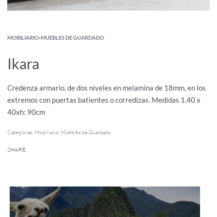
MOBILIARIO
›
MUEBLES DE GUARDADO
Ikara
Credenza armario, de dos niveles en melamina de 18mm, en los
extremos con puertas batientes o corredizas. Medidas 1.40 x
40xh: 90cm
Categorías:
Mobiliario
,
Muebles de Guardado
SHARE