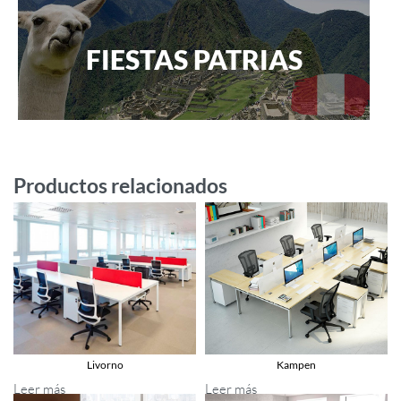
FIESTAS PATRIAS
Productos relacionados
Livorno
Kampen
Leer más
Leer más