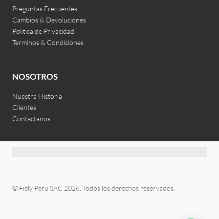
Preguntas Frecuentes
Cambios & Devoluciones
Politica de Privacidad
Terminos & Condiciones
NOSOTROS
Nuestra Historia
Clientes
Contactanos
© Fiely Peru SAC 2026. Todos los derechos reservados.