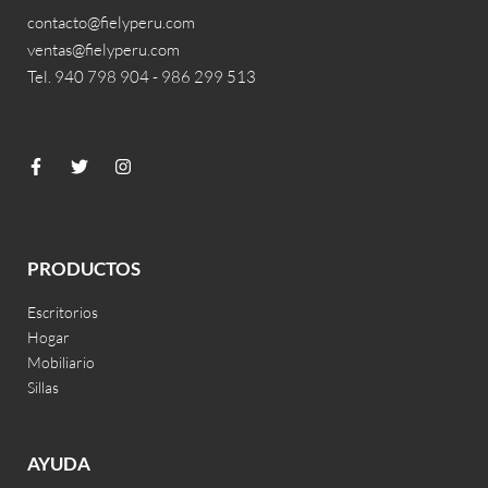
contacto@fielyperu.com
ventas@fielyperu.com
Tel. 940 798 904 - 986 299 513
PRODUCTOS
Escritorios
Hogar
Mobiliario
Sillas
AYUDA