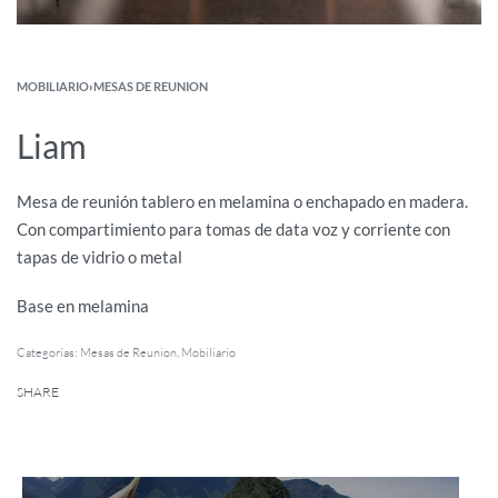
MOBILIARIO
›
MESAS DE REUNION
Liam
Mesa de reunión tablero en melamina o enchapado en madera.
Con compartimiento para tomas de data voz y corriente con
tapas de vidrio o metal
Base en melamina
Categorías:
Mesas de Reunion
,
Mobiliario
SHARE