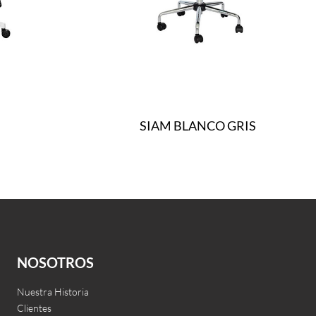
SIAM BLANCO GRIS
Leer más
QUICKVIEW
NOSOTROS
Nuestra Historia
Clientes