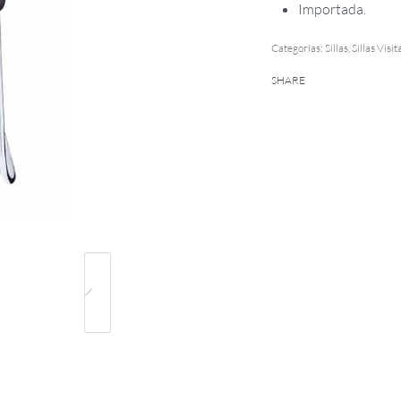
Importada.
Categorías:
Sillas
,
Sillas Visit
SHARE