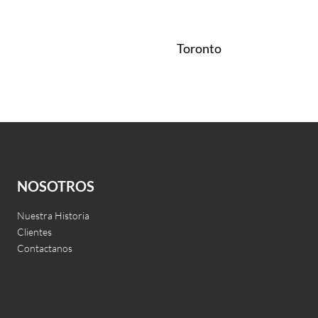
Toronto
Leer más
QUICKVIEW
NOSOTROS
Nuestra Historia
Clientes
Contactanos