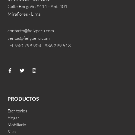
Calle Borgoño #411 - Apt. 401
Miraflores - Lima
contacto@fielyperu.com
ventas@fielyperu.com
Tel. 940 798 904 - 986 299 513
PRODUCTOS
Escritorios
Hogar
Mobiliario
Sillas