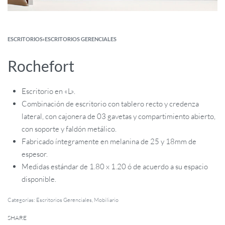
ESCRITORIOS
›
ESCRITORIOS GERENCIALES
Rochefort
Escritorio en «L».
Combinación de escritorio con tablero recto y credenza
lateral, con cajonera de 03 gavetas y compartimiento abierto,
con soporte y faldón metálico.
Fabricado íntegramente en melanina de 25 y 18mm de
espesor.
Medidas estándar de 1.80 x 1.20 ó de acuerdo a su espacio
disponible.
Categorías:
Escritorios Gerenciales
,
Mobiliario
SHARE