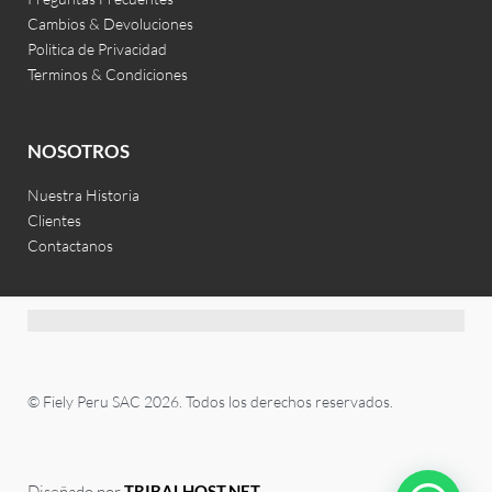
Cambios & Devoluciones
Politica de Privacidad
Terminos & Condiciones
NOSOTROS
Nuestra Historia
Clientes
Contactanos
© Fiely Peru SAC 2026. Todos los derechos reservados.
Diseñado por
TRIBALHOST.NET