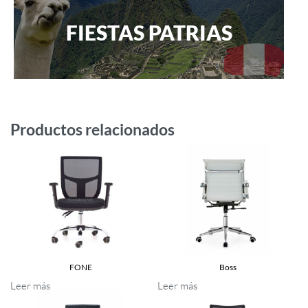
FIESTAS PATRIAS
Productos relacionados
FONE
Boss
Leer más
Leer más