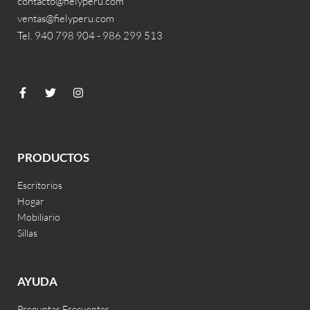
contacto@fielyperu.com
ventas@fielyperu.com
Tel. 940 798 904 - 986 299 513
PRODUCTOS
Escritorios
Hogar
Mobiliario
Sillas
AYUDA
Preguntas Frecuentes