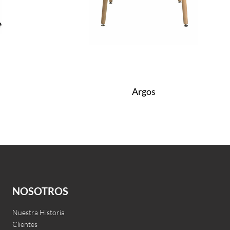
Argos
Leer más
QUICKVIEW
NOSOTROS
Nuestra Historia
Clientes