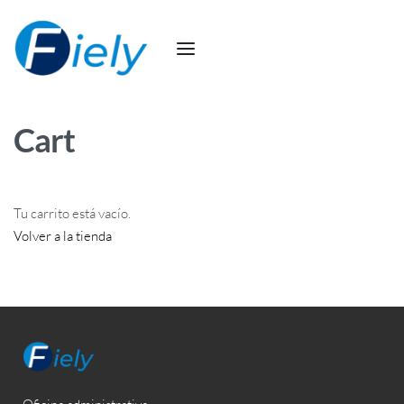
Cart
Tu carrito está vacío.
Volver a la tienda