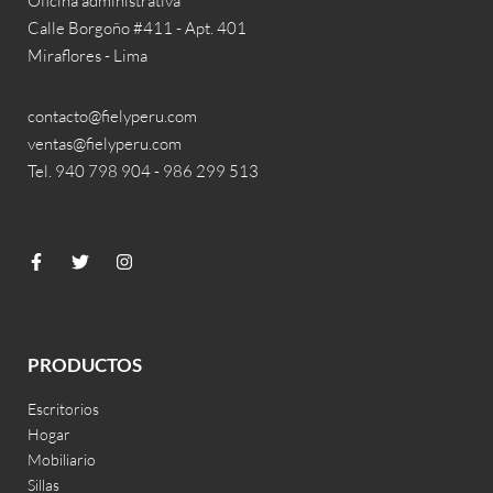
Oficina administrativa
Calle Borgoño #411 - Apt. 401
Miraflores - Lima
contacto@fielyperu.com
ventas@fielyperu.com
Tel. 940 798 904 - 986 299 513
PRODUCTOS
Escritorios
Hogar
Mobiliario
Sillas