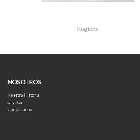
Biagione
Leer más
QUICKVIEW
NOSOTROS
Nuestra Historia
Clientes
Contactanos