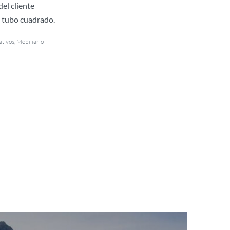
del cliente
 tubo cuadrado.
ativos
,
Mobiliario