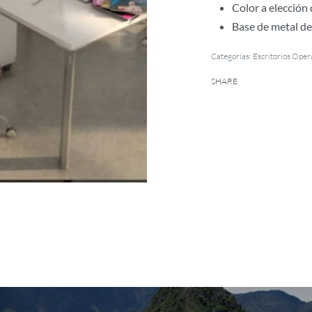
Color a elección 
Base de metal de
Categorías:
Escritorios Oper
SHARE