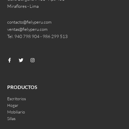
Miraflores - Lima
contacto@fielyperu.com
ventas@fielyperu.com
Tel. 940 798 904 - 986 299 513
PRODUCTOS
Escritorios
Hogar
Mobiliario
Sillas