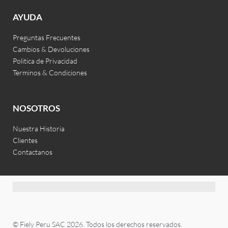
AYUDA
Preguntas Frecuentes
Cambios & Devoluciones
Politica de Privacidad
Terminos & Condiciones
NOSOTROS
Nuestra Historia
Clientes
Contactanos
© Fiely Peru SAC 2026. Todos los derechos reservados.