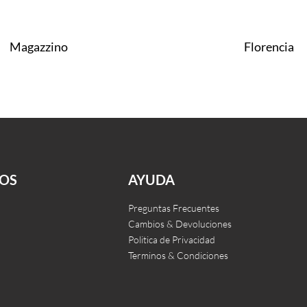
Magazzino
Florencia
Leer más
CKVIEW
QUICKVIEW
OS
AYUDA
Preguntas Frecuentes
Cambios & Devoluciones
Politica de Privacidad
Terminos & Condiciones