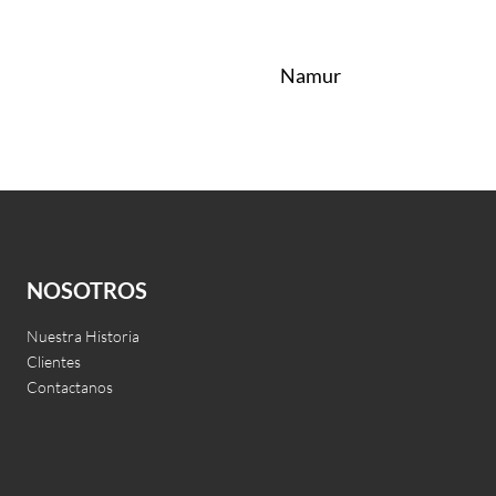
Namur
Leer más
QUICKVIEW
NOSOTROS
Nuestra Historia
Clientes
Contactanos