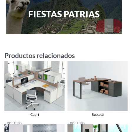
FIESTAS PATRIAS
Productos relacionados
Capri
Bassetti
Leer más
Leer más