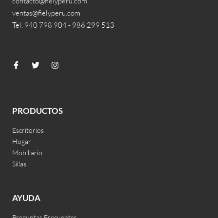
contacto@fielyperu.com
ventas@fielyperu.com
Tel. 940 798 904 - 986 299 513
PRODUCTOS
Escritorios
Hogar
Mobiliario
Sillas
AYUDA
Preguntas Frecuentes