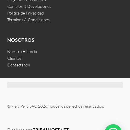
Cambios & Devoluciones
Politica de Privacidad
Terminos & Condiciones
NOSOTROS
Nuestra Historia
Clientes
Contactanos
© Fiely Peru SAC 2026. Todos los derechos reservados.
Diseñado por
TRIBALHOST.NET