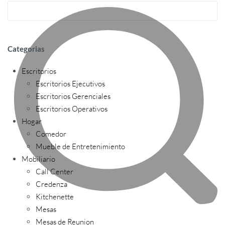
Categorias
Escritorios
Escritorios Ejecutivos
Escritorios Gerenciales
Escritorios Operativos
Hogar
Comedor
Mueble de Entretenimiento
Mobiliario
Call Center
Credenza
Kitchenette
Mesas
Mesas de Reunion